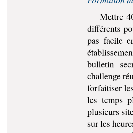
Mettre 40 p
différents po
pas facile e
établissemen
bulletin se
challenge ré
forfaitiser l
les temps p
plusieurs sit
sur les heur