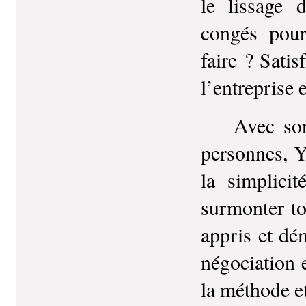
le lissage 
congés pour
faire ? Satis
l’entreprise
Avec son ex
personnes, 
la simplici
surmonter tou
appris et dé
négociation e
la méthode e