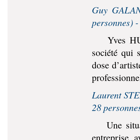
Guy GALANT
personnes) 
Yves HUTTE
société qui 
dose d’artis
professionne
Laurent STE
28 personne
Une situati
entreprise 