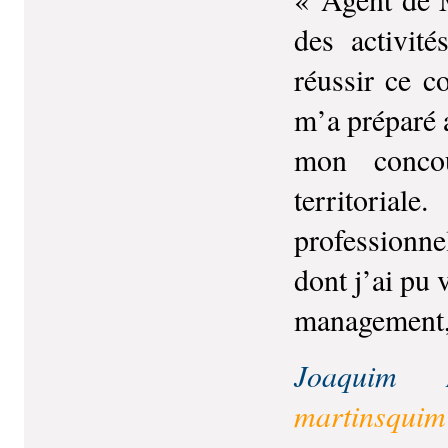
des activit
réussir ce 
m’a préparé a
mon concou
territoria
professionne
dont j’ai pu 
management, 
Joaquim 
martinsquim