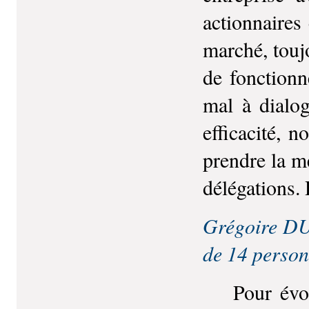
actionnaires
marché, touj
de fonction
mal à dialog
efficacité, n
prendre la m
délégations. 
Grégoire DU
de 14 person
Pour évolue