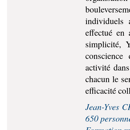
bouleverse
individuels 
effectué en
simplicité
conscience 
activité dan
chacun le se
efficacité col
Jean-Yves 
650 personn
Formation m